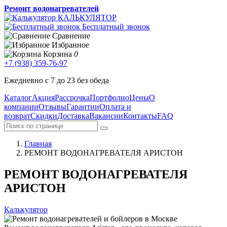
Ремонт водонагревателей
КАЛЬКУЛЯТОР
Бесплатный звонок
Сравнение
Избранное
Корзина
0
+7 (938) 359-76-97
Ежедневно с 7 до 23 без обеда
Каталог
Акция
Рассрочка
Портфолио
Цены
О
компании
Отзывы
Гарантии
Оплата и
возврат
Скидки
Доставка
Вакансии
Контакты
FAQ
Главная
РЕМОНТ ВОДОНАГРЕВАТЕЛЯ АРИСТОН
РЕМОНТ ВОДОНАГРЕВАТЕЛЯ
АРИСТОН
Калькулятор