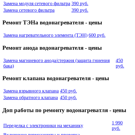
Замена модуля сетевого фильтра
390 руб.
Замена сетевого фильтра
390 руб.
Ремонт ТЭНа водонагревателя - цены
Замена нагревательного элемента (ТЭН)
600 руб.
Ремонт анода водонагревателя - цены
Замена магниевого анода/стержня (защита гниения
450
бака)
руб.
Ремонт клапана водонагревателя - цены
Замена взрывного клапана
450 руб.
Замена обратного клапана
450 руб.
Доп работы по ремонту водонагреватля - цены
1 990
Переделка с электроники на механику
руб.
Включение термозащиты и проверка