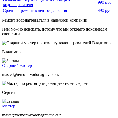
990 руб.
водонагревателя
Срочный ремонт в день обращения
490 руб.
Ремонт водонагревателя в надежной компании
Нам можно доверять, потому что мы открыто показываем
свои лица!
Владимир
Старший мастер
master@remont-vodonagrevatelei.ru
Сергей
Мастер
master@remont-vodonagrevatelei.ru