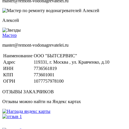
master@remont-vodonagrevatelei.ru
Алексей
Мастер
master@remont-vodonagrevatelei.ru
Наименование
ООО "БЫТСЕРВИС"
Адрес
119331, г. Москва , ул. Кравченко, д.10
ИНН
7736561819
КПП
773601001
ОГРН
1077757978100
ОТЗЫВЫ ЗАКАЗЧИКОВ
Отзывы можно найти на Яндекс картах