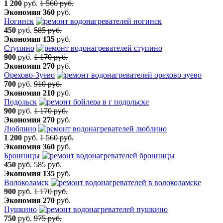
1 200
руб.
1 560 руб.
Экономия
360
руб.
Ногинск
450
руб.
585 руб.
Экономия
135
руб.
Ступино
900
руб.
1 170 руб.
Экономия
270
руб.
Орехово-Зуево
700
руб.
910 руб.
Экономия
210
руб.
Подольск
900
руб.
1 170 руб.
Экономия
270
руб.
Люблино
1 200
руб.
1 560 руб.
Экономия
360
руб.
Бронницы
450
руб.
585 руб.
Экономия
135
руб.
Волоколамск
900
руб.
1 170 руб.
Экономия
270
руб.
Пушкино
750
руб.
975 руб.