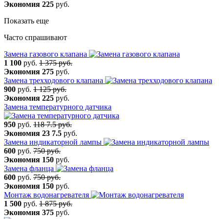
Экономия
225
руб.
Показать еще
Часто спрашивают
Замена газового клапана
1 100
руб.
1 375 руб.
Экономия
275
руб.
Замена трехходового клапана
900
руб.
1 125 руб.
Экономия
225
руб.
Замена температурного датчика
950
руб.
118 7.5 руб.
Экономия
23 7.5
руб.
Замена индикаторной лампы
600
руб.
750 руб.
Экономия
150
руб.
Замена фланца
600
руб.
750 руб.
Экономия
150
руб.
Монтаж водонагревателя
1 500
руб.
1 875 руб.
Экономия
375
руб.