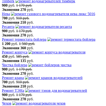
Timberk
900
руб.
1 170 руб.
Экономия
270
руб.
Нева
700
руб.
910 руб.
Экономия
210
руб.
Ресанта
900
руб.
1 170 руб.
Экономия
270
руб.
Ремонт термостата бойлера
1 200
руб.
1 560 руб.
Экономия
360
руб.
Ремонт корпуса
450
руб.
585 руб.
Экономия
135
руб.
Чистка бойлера
900
руб.
1 170 руб.
Экономия
270
руб.
Ремонт крана
700
руб.
910 руб.
Экономия
210
руб.
Ремонт ТЭНа
900
руб.
1 170 руб.
Экономия
270
руб.
Чехов