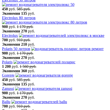
Electrolux 50 литров
450
руб.
585 руб.
Экономия
135
руб.
Electrolux 80 литров
900
руб.
1 170 руб.
Экономия
270
руб.
Electrolux
700
руб.
910 руб.
Экономия
210
руб.
Polaris 50 литров
900
руб.
1 170 руб.
Экономия
270
руб.
Polaris
1 200
руб.
1 560 руб.
Экономия
360
руб.
Gorenje
450
руб.
585 руб.
Экономия
135
руб.
Zanussi
900
руб.
1 170 руб.
Экономия
270
руб.
Ballu
700
руб.
910 руб.